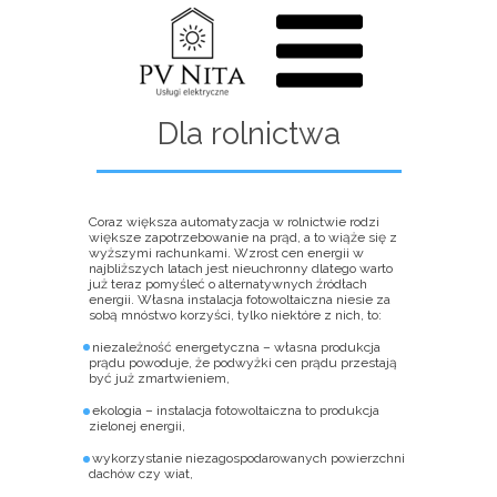
Dla rolnictwa
Coraz większa automatyzacja w rolnictwie rodzi
większe zapotrzebowanie na prąd, a to wiąże się z
wyższymi rachunkami. Wzrost cen energii w
najbliższych latach jest nieuchronny dlatego warto
już teraz pomyśleć o alternatywnych źródłach
energii. Własna instalacja fotowoltaiczna niesie za
sobą mnóstwo korzyści, tylko niektóre z nich, to:
niezależność energetyczna
– własna produkcja
prądu powoduje, że podwyżki cen prądu przestają
być już zmartwieniem,
ekologia –
instalacja fotowoltaiczna to produkcja
zielonej energii,
wykorzystanie niezagospodarowanych powierzchni
dachów czy wiat,