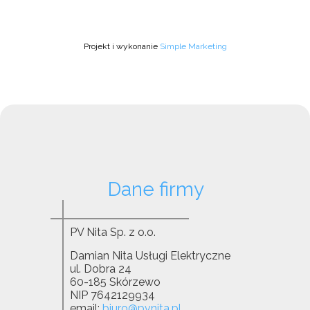
Projekt i wykonanie
Simple Marketing
Dane firmy
PV Nita Sp. z o.o.
Damian Nita Usługi Elektryczne
ul. Dobra 24
60-185 Skórzewo
NIP 7642129934
email:
biuro@pvnita.pl