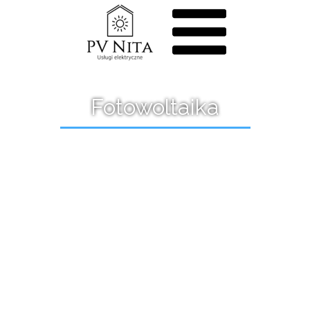
Fotowoltaika