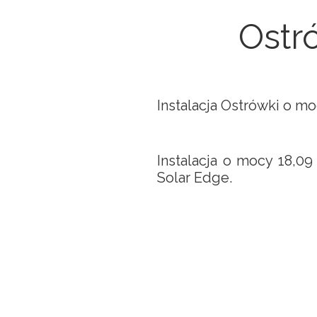
Ostr
Instalacja Ostrówki o m
Instalacja o mocy 18,0
Solar Edge.