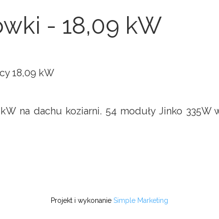
ówki - 18,09 kW
ocy 18,09 kW
9 kW na dachu koziarni. 54 moduły Jinko 335W w
Projekt i wykonanie
Simple Marketing