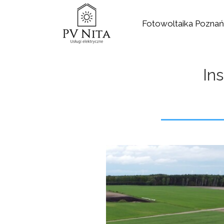
Fotowoltaika Poznań
In