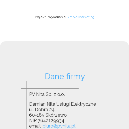
Projekt i wykonanie
Simple Marketing
Dane firmy
PV Nita Sp. z o.o.
Damian Nita Usługi Elektryczne
ul. Dobra 24
60-185 Skórzewo
NIP 7642129934
email:
biuro@pvnita.pl