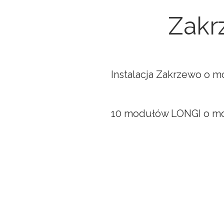
Zakr
Instalacja Zakrzewo o m
10 modułów LONGI o moc