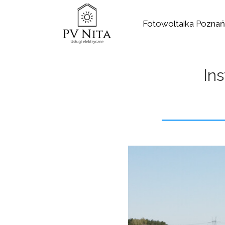
Fotowoltaika Poznań
In